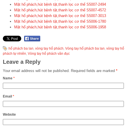
Mặt hổ phách,hút bệnh tật,thanh lọc cơ thể S5007-2494
Mặt hổ phách,hút bệnh tật,thanh lọc cơ thể S5007-4572
Mặt hổ phách,hút bệnh tật,thanh lọc cơ thể S5007-3013
Mặt hổ phách,hút bệnh tật,thanh lọc cơ thể S5006-1780
Mặt hổ phách,hút bệnh tật,thanh lọc cơ thể S5006-1958
hổ phách ba lan
,
vòng tay hổ phách
,
Vòng tay hổ phách ba lan
,
vòng tay hổ
phách tự nhiên
,
Vòng tay hổ phách vân đục
Leave a Reply
Your email address will not be published.
Required fields are marked
*
Name
*
Email
*
Website