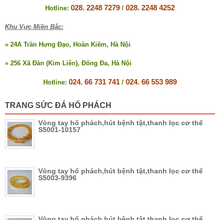
028. 2248 7279
028. 2248 4252
Hotline:
/
Khu Vực Miền Bắc:
» 24A Trần Hưng Đạo, Hoàn Kiếm, Hà Nội
» 256 Xã Đàn (Kim Liên), Đống Đa, Hà Nội
024. 66 731 741
024. 66 553 989
Hotline:
/
TRANG SỨC ĐÁ HỔ PHÁCH
Vòng tay hổ phách,hút bệnh tật,thanh lọc cơ thể
S5001-10157
Vòng tay hổ phách,hút bệnh tật,thanh lọc cơ thể
S5003-9396
Vòng tay hổ phách,hút bệnh tật,thanh lọc cơ thể