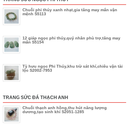
Chuỗi phỉ thúy xanh nhạt,gia tăng may mắn vận
mệnh S5113
12 giáp ngọc phỉ thúy,quý nhân phù trợ,tăng may
mắn S5154
Tỳ hưu ngọc Phỉ Thúy,khu trừ sát khí,chiêu vận tài
lộc S2002-7953
TRANG SỨC ĐÁ THẠCH ANH
Chuỗi thạch anh hồng,thu hút năng lượng
dương,tạo sinh khí S2051-1285