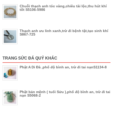
Chuỗi thạch anh tóc vàng,chiêu tài lộc,thu hút khí
tốt S5106-5986
Thạch anh ưu linh xanh,trừ đi bệnh tật,tạo sinh khí
S867-725
TRANG SỨC ĐÁ QUÝ KHÁC
Phật A Di Đà ,phổ độ bình an, trừ đi tai nạnS1134-8
Phật bản mệnh ( tuổi Sửu ),phổ độ bình an, trừ đi tai
nạn S5068-2