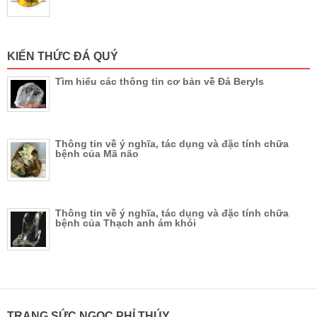
KIẾN THỨC ĐÁ QUÝ
Tìm hiểu các thông tin cơ bản về Đá Beryls
Thông tin về ý nghĩa, tác dụng và đặc tính chữa
bệnh của Mã não
Thông tin về ý nghĩa, tác dụng và đặc tính chữa
bệnh của Thạch anh ám khói
TRANG SỨC NGỌC PHỈ THÚY