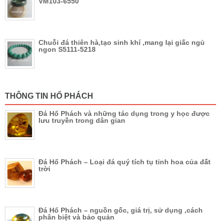
VM103-6550
Chuỗi đá thiên hà,tạo sinh khí ,mang lại giấc ngủ
ngon S5111-5218
THÔNG TIN HỔ PHÁCH
Đá Hổ Phách và những tác dụng trong y học được
lưu truyền trong dân gian
Đá Hổ Phách – Loại đá quý tích tụ tinh hoa của đất
trời
Đá Hổ Phách – nguồn gốc, giá trị, sử dụng ,cách
phân biệt và bảo quản