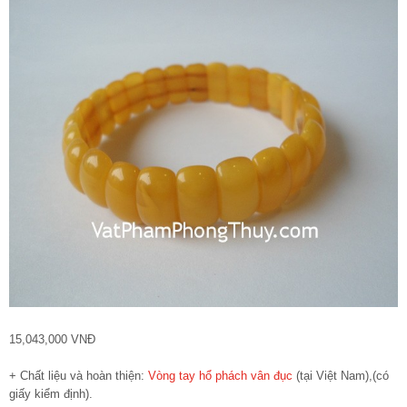
15,043,000 VNĐ
+ Chất liệu và hoàn thiện:
Vòng tay hổ phách vân đục
(tại Việt Nam),(có
giấy kiểm định).