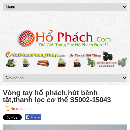
Vòng tay hổ phách,hút bệnh
tật,thanh lọc cơ thể S5002-15043
No comments