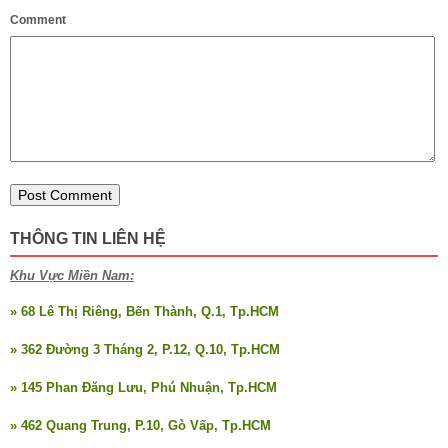
Comment
THÔNG TIN LIÊN HỆ
Khu Vực Miền Nam:
» 68 Lê Thị Riêng, Bến Thành, Q.1, Tp.HCM
» 362 Đường 3 Tháng 2, P.12, Q.10, Tp.HCM
» 145 Phan Đăng Lưu, Phú Nhuận, Tp.HCM
» 462 Quang Trung, P.10, Gò Vấp, Tp.HCM