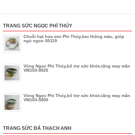
TRANG SỨC NGỌC PHỈ THÚY
Chuỗi hạt hoa sen Phỉ Thúy,lưu thông máu, giúp
ngủ ngon S5119
Vòng Ngọc Phỉ Thúy,bổ trợ sức khỏe,tăng may mắn
VM103-9025
Vòng Ngọc Phỉ Thúy,bổ trợ sức khỏe,tăng may mắn
VM103-5800
TRANG SỨC ĐÁ THẠCH ANH