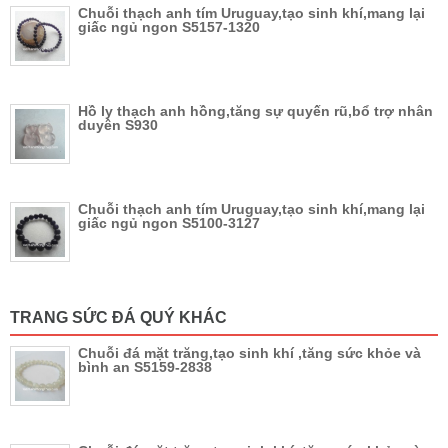
Chuỗi thạch anh tím Uruguay,tạo sinh khí,mang lại
giấc ngủ ngon S5157-1320
Hồ ly thạch anh hồng,tăng sự quyến rũ,bổ trợ nhân
duyên S930
Chuỗi thạch anh tím Uruguay,tạo sinh khí,mang lại
giấc ngủ ngon S5100-3127
TRANG SỨC ĐÁ QUÝ KHÁC
Chuỗi đá mặt trăng,tạo sinh khí ,tăng sức khỏe và
bình an S5159-2838