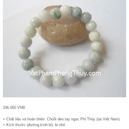
336,000 VNĐ
+ Chất liệu và hoàn thiện: Chuỗi đeo tay ngọc Phỉ Thúy (tại Việt Nam).
+ Kích thước (đường kính bi): bi nhỏ