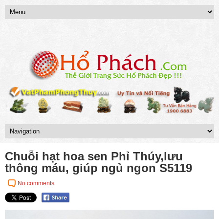
Chuỗi hạt hoa sen Phỉ Thúy,lưu
thông máu, giúp ngủ ngon S5119
No comments