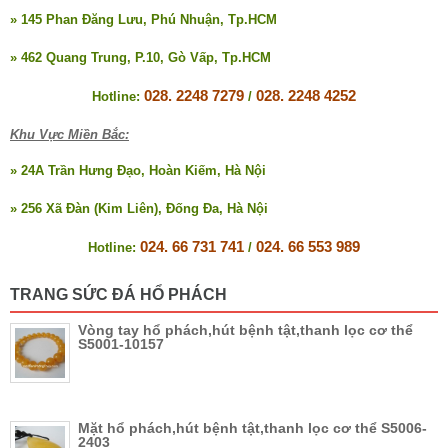
» 145 Phan Đăng Lưu, Phú Nhuận, Tp.HCM
» 462 Quang Trung, P.10, Gò Vấp, Tp.HCM
028. 2248 7279
028. 2248 4252
Hotline:
/
Khu Vực Miền Bắc:
» 24A Trần Hưng Đạo, Hoàn Kiếm, Hà Nội
» 256 Xã Đàn (Kim Liên), Đống Đa, Hà Nội
024. 66 731 741
024. 66 553 989
Hotline:
/
TRANG SỨC ĐÁ HỔ PHÁCH
Vòng tay hổ phách,hút bệnh tật,thanh lọc cơ thể
S5001-10157
Mặt hổ phách,hút bệnh tật,thanh lọc cơ thể S5006-
2403