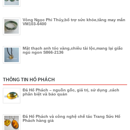
Vòng Ngọc Phỉ Thúy,bổ trợ sức khỏe,tăng may mắn
VM103-6400
Mặt thạch anh tóc vàng,chiêu tài lộc,mang lại giấc
ngủ ngon S866-2136
THÔNG TIN HỔ PHÁCH
Đá Hổ Phách – nguồn gốc, giá trị, sử dụng ,cách
phân biệt và bảo quản
Đá Hổ Phách và công nghệ chế tác Trang Sức Hổ
Phách hàng giả