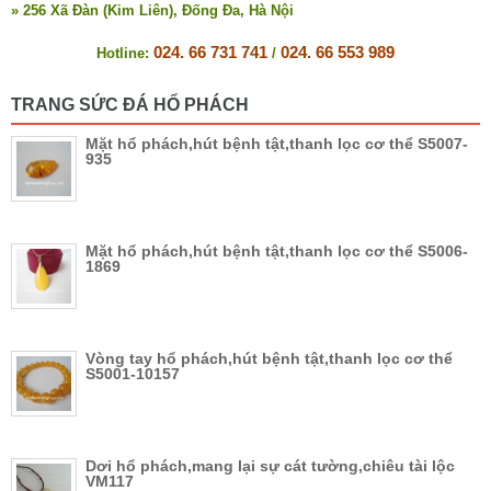
» 256 Xã Đàn (Kim Liên), Đống Đa, Hà Nội
024. 66 731 741
024. 66 553 989
Hotline:
/
TRANG SỨC ĐÁ HỔ PHÁCH
Mặt hổ phách,hút bệnh tật,thanh lọc cơ thể S5007-
935
Mặt hổ phách,hút bệnh tật,thanh lọc cơ thể S5006-
1869
Vòng tay hổ phách,hút bệnh tật,thanh lọc cơ thể
S5001-10157
Dơi hổ phách,mang lại sự cát tường,chiêu tài lộc
VM117