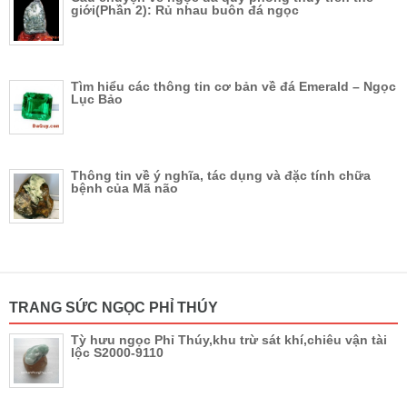
giới(Phần 2): Rủ nhau buôn đá ngọc
Tìm hiểu các thông tin cơ bản về đá Emerald – Ngọc
Lục Bảo
Thông tin về ý nghĩa, tác dụng và đặc tính chữa
bệnh của Mã não
TRANG SỨC NGỌC PHỈ THÚY
Tỳ hưu ngọc Phỉ Thúy,khu trừ sát khí,chiêu vận tài
lộc S2000-9110