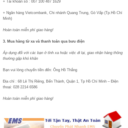
+ Tài khoản số : 007 100 487 1629
+ Ngân hàng Vietcombank, Chi nhánh Quang Trung, Gò Vấp (Tp.Hồ Chí
Minh)
Hoàn toàn miễn phí giao hàng!
3. Mua hàng từ xa và thanh toán qua bưu điện
Áp dụng đối với các bạn ở tỉnh xa hoặc việc đi lại, giao nhận hàng thông
thường gặp khó khăn
Bạn vui lòng chuyển tiền đến: Ông Hồ Thắng
Địa chỉ : 68 Lê Thị Riêng, Bến Thành, Quận 1, Tp Hồ Chí Minh – Điện
thoại: 028 2214 6586
Hoàn toàn miễn phí giao hàng!