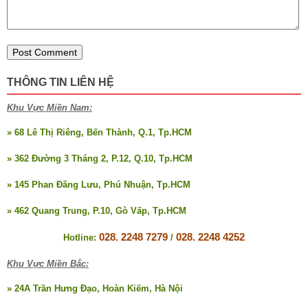
THÔNG TIN LIÊN HỆ
Khu Vực Miền Nam:
» 68 Lê Thị Riêng, Bến Thành, Q.1, Tp.HCM
» 362 Đường 3 Tháng 2, P.12, Q.10, Tp.HCM
» 145 Phan Đăng Lưu, Phú Nhuận, Tp.HCM
» 462 Quang Trung, P.10, Gò Vấp, Tp.HCM
028. 2248 7279
028. 2248 4252
Hotline:
/
Khu Vực Miền Bắc:
» 24A Trần Hưng Đạo, Hoàn Kiếm, Hà Nội