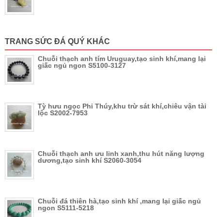
TRANG SỨC ĐÁ QUÝ KHÁC
Chuỗi thạch anh tím Uruguay,tạo sinh khí,mang lại
giấc ngủ ngon S5100-3127
Tỳ hưu ngọc Phỉ Thúy,khu trừ sát khí,chiêu vận tài
lộc S2002-7953
Chuỗi thạch anh ưu linh xanh,thu hút năng lượng
dương,tạo sinh khí S2060-3054
Chuỗi đá thiên hà,tạo sinh khí ,mang lại giấc ngủ
ngon S5111-5218