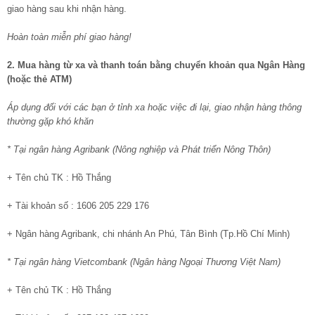
giao hàng sau khi nhận hàng.
Hoàn toàn miễn phí giao hàng!
2. Mua hàng từ xa và thanh toán bằng chuyển khoản qua Ngân Hàng
(hoặc thẻ ATM)
Áp dụng đối với các bạn ở tỉnh xa hoặc việc đi lại, giao nhận hàng thông
thường gặp khó khăn
* Tại ngân hàng Agribank (Nông nghiệp và Phát triển Nông Thôn)
+ Tên chủ TK : Hồ Thắng
+ Tài khoản số : 1606 205 229 176
+ Ngân hàng Agribank, chi nhánh An Phú, Tân Bình (Tp.Hồ Chí Minh)
* Tại ngân hàng Vietcombank (Ngân hàng Ngoại Thương Việt Nam)
+ Tên chủ TK : Hồ Thắng