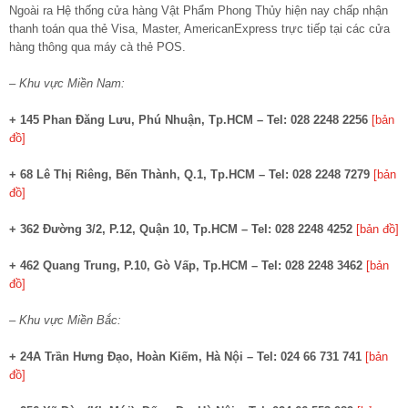
Ngoài ra Hệ thống cửa hàng Vật Phẩm Phong Thủy hiện nay chấp nhận
thanh toán qua thẻ Visa, Master, AmericanExpress trực tiếp tại các cửa
hàng thông qua máy cà thẻ POS.
– Khu vực Miền Nam:
+ 145 Phan Đăng Lưu, Phú Nhuận, Tp.HCM – Tel: 028 2248 2256
[bản
đồ]
+ 68 Lê Thị Riêng, Bến Thành, Q.1, Tp.HCM – Tel: 028 2248 7279
[bản
đồ]
+ 362 Đường 3/2, P.12, Quận 10, Tp.HCM – Tel: 028 2248 4252
[bản đồ]
+ 462 Quang Trung, P.10, Gò Vấp, Tp.HCM – Tel: 028 2248 3462
[bản
đồ]
– Khu vực Miền Bắc:
+ 24A Trần Hưng Đạo, Hoàn Kiếm, Hà Nội – Tel: 024 66 731 741
[bản
đồ]