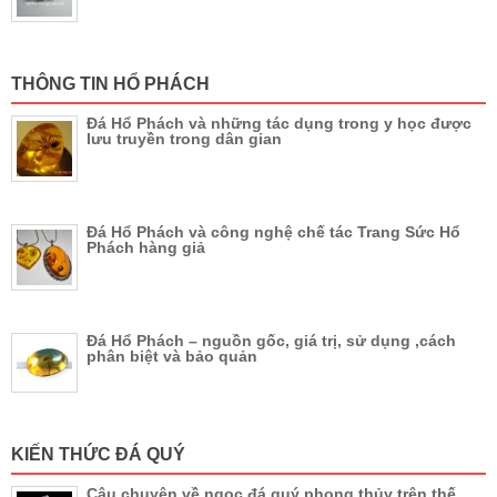
THÔNG TIN HỔ PHÁCH
Đá Hổ Phách và những tác dụng trong y học được
lưu truyền trong dân gian
Đá Hổ Phách và công nghệ chế tác Trang Sức Hổ
Phách hàng giả
Đá Hổ Phách – nguồn gốc, giá trị, sử dụng ,cách
phân biệt và bảo quản
KIẾN THỨC ĐÁ QUÝ
Câu chuyện về ngọc đá quý phong thủy trên thế