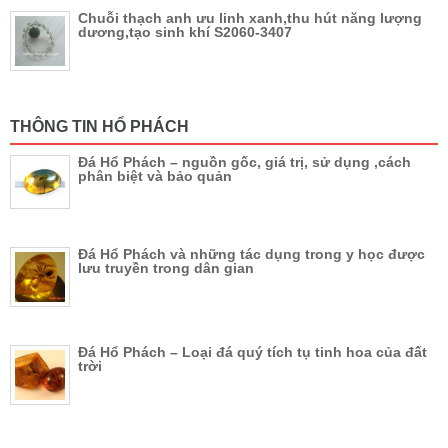
Chuỗi thạch anh ưu linh xanh,thu hút năng lượng
dương,tạo sinh khí S2060-3407
THÔNG TIN HỔ PHÁCH
Đá Hổ Phách – nguồn gốc, giá trị, sử dụng ,cách
phân biệt và bảo quản
Đá Hổ Phách và những tác dụng trong y học được
lưu truyền trong dân gian
Đá Hổ Phách – Loại đá quý tích tụ tinh hoa của đất
trời