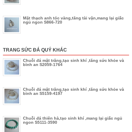
Mặt thạch anh tóc vàng,tăng tài vận,mang lại giấc
ngủ ngon S866-720
TRANG SỨC ĐÁ QUÝ KHÁC
Chuỗi đá mặt trăng,tạo sinh khí ,tăng sức khỏe và
bình an S2059-1764
Chuỗi đá mặt trăng,tạo sinh khí ,tăng sức khỏe và
bình an S5159-4197
Chuỗi đá thiên hà,tạo sinh khí ,mang lại giấc ngủ
ngon S5111-3590