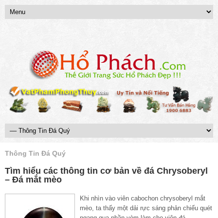
Thông Tin Đá Quý
Tìm hiểu các thông tin cơ bản về đá Chrysoberyl
– Đá mắt mèo
Khi nhìn vào viên cabochon chrysoberyl mắt
mèo, ta thấy một dải rực sáng phản chiếu quét
ngang qua phần vòm làm cho viên đá