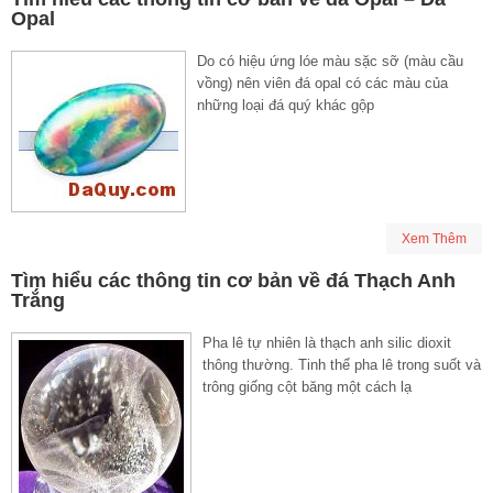
Opal
Do có hiệu ứng lóe màu sặc sỡ (màu cầu
vồng) nên viên đá opal có các màu của
những loại đá quý khác gộp
Xem Thêm
Tìm hiểu các thông tin cơ bản về đá Thạch Anh
Trắng
Pha lê tự nhiên là thạch anh silic dioxit
thông thường. Tinh thể pha lê trong suốt và
trông giống cột băng một cách lạ