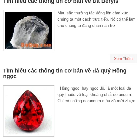
Tìm hiểu các thông tin cơ bản về Đá Beryls
Màu sắc thường tác động lên cảm xúc
chúng ta một cách trực tiếp. Nó có thể làm
cho chúng ta đang chán nản trở
Xem Thêm
Tìm hiểu các thông tin cơ bản về đá quý Hồng
ngọc
Hồng ngọc, hay ngọc đỏ, là một loại đá
quý thuộc về loại khoáng chất corundum.
Chỉ có những corundum màu đỏ mới được