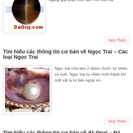
Xem Thêm
Tìm hiểu các thông tin cơ bản về Ngọc Trai – Các
loại Ngọc Trai
Ngọc trai chia làm 2 nhóm chính: tự nhiên
và nuôi. Ngọc trai tự nhiên hình thành khi
một vật lạ từ bên ngoài rơi
Xem Thêm
Tìm hiểu các thông tin cơ bản về đá Opal – Đá