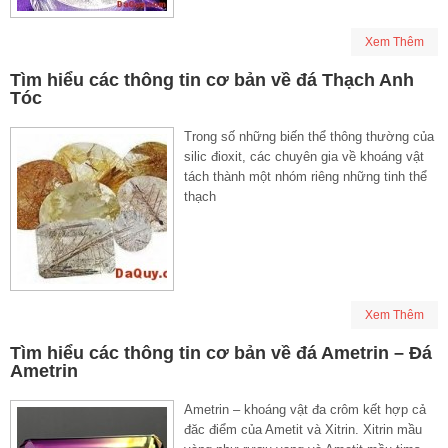
Xem Thêm
Tìm hiểu các thông tin cơ bản về đá Thạch Anh
Tóc
Trong số những biến thể thông thường của
silic đioxit, các chuyên gia về khoáng vật
tách thành một nhóm riêng những tinh thể
thạch
Xem Thêm
Tìm hiểu các thông tin cơ bản về đá Ametrin – Đá
Ametrin
Ametrin – khoáng vật đa crôm kết hợp cả
đăc điểm của Ametit và Xitrin. Xitrin mầu