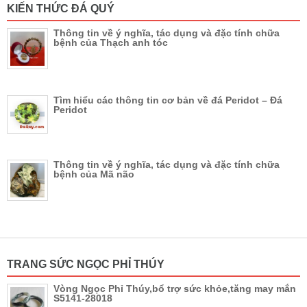
KIẾN THỨC ĐÁ QUÝ
Thông tin về ý nghĩa, tác dụng và đặc tính chữa
bệnh của Thạch anh tóc
Tìm hiểu các thông tin cơ bản về đá Peridot – Đá
Peridot
Thông tin về ý nghĩa, tác dụng và đặc tính chữa
bệnh của Mã não
TRANG SỨC NGỌC PHỈ THÚY
Vòng Ngọc Phỉ Thúy,bổ trợ sức khỏe,tăng may mắn
S5141-28018