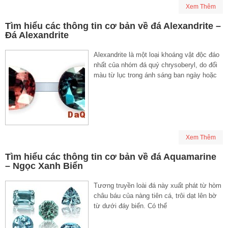
Xem Thêm
Tìm hiểu các thông tin cơ bản về đá Alexandrite –
Đá Alexandrite
Alexandrite là một loại khoáng vật độc đáo
nhất của nhóm đá quý chrysoberyl, do đổi
màu từ lục trong ánh sáng ban ngày hoặc
Xem Thêm
Tìm hiểu các thông tin cơ bản về đá Aquamarine
– Ngọc Xanh Biển
Tương truyền loài đá này xuất phát từ hòm
châu báu của nàng tiên cá, trôi dạt lên bờ
từ dưới đáy biển. Có thể