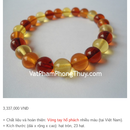
3,337,000 VNĐ
+ Chất liệu và hoàn thiện:
Vòng tay hổ phách
nhiều màu (tại Việt Nam).
+ Kích thước (dài x rộng x cao): hạt tròn, 23 hạt.