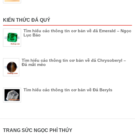
KIẾN THỨC ĐÁ QUÝ
Tìm hiểu các thông tin cơ bản về đá Emerald – Ngọc
Lục Bảo
Tìm hiểu các thông tin cơ bản về đá Chrysoberyl –
Đá mắt mèo
Tìm hiểu các thông tin cơ bản về Đá Beryls
TRANG SỨC NGỌC PHỈ THÚY