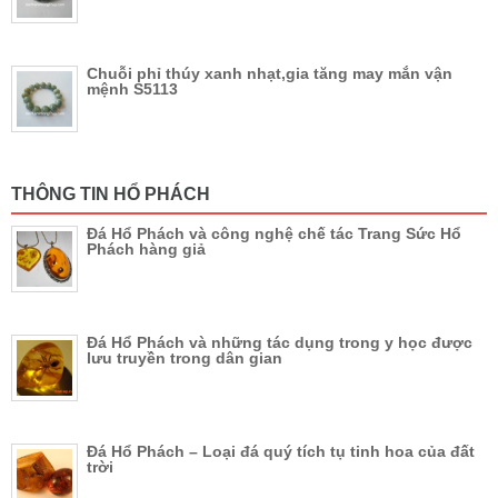
Chuỗi phỉ thúy xanh nhạt,gia tăng may mắn vận
mệnh S5113
THÔNG TIN HỔ PHÁCH
Đá Hổ Phách và công nghệ chế tác Trang Sức Hổ
Phách hàng giả
Đá Hổ Phách và những tác dụng trong y học được
lưu truyền trong dân gian
Đá Hổ Phách – Loại đá quý tích tụ tinh hoa của đất
trời