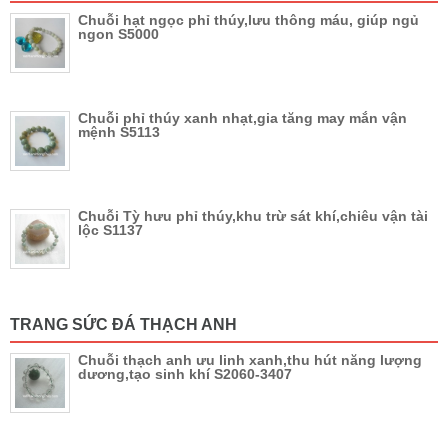
Chuỗi hạt ngọc phỉ thúy,lưu thông máu, giúp ngủ
ngon S5000
Chuỗi phỉ thúy xanh nhạt,gia tăng may mắn vận
mệnh S5113
Chuỗi Tỳ hưu phỉ thúy,khu trừ sát khí,chiêu vận tài
lộc S1137
TRANG SỨC ĐÁ THẠCH ANH
Chuỗi thạch anh ưu linh xanh,thu hút năng lượng
dương,tạo sinh khí S2060-3407