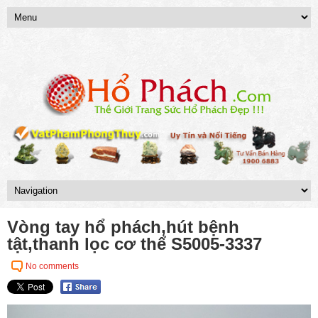
Vòng tay hổ phách,hút bệnh
tật,thanh lọc cơ thể S5005-3337
No comments