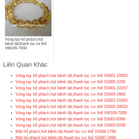
Vòng tay hổ phách,hút
bệnh tật,thanh lọc cơ thể
VM109-7930
Liên Quan Khác
Vòng tay hổ phách,hút bệnh tật,thanh lọc cơ thể S5001-10003
Vòng tay hổ phách,hút bệnh tật,thanh lọc cơ thể S5005-3205
Vòng tay hổ phách,hút bệnh tật,thanh lọc cơ thể S5001-10157
Vòng tay hổ phách,hút bệnh tật,thanh lọc cơ thể S5004-3900
Vòng tay hổ phách,hút bệnh tật,thanh lọc cơ thể S5002-15043
Vòng tay hổ phách,hút bệnh tật,thanh lọc cơ thể S5002-20533
Vòng tay hổ phách,hút bệnh tật,thanh lọc cơ thể VM109-7930
Vòng tay hổ phách,hút bệnh tật,thanh lọc cơ thể S5003-9396
Vòng tay hổ phách,hút bệnh tật,thanh lọc cơ thể S5003-9338
Mặt hổ phách,hút bệnh tật,thanh lọc cơ thể S5006-1780
Mặt hổ phách,hút bệnh tật,thanh lọc cơ thể S5007-2494