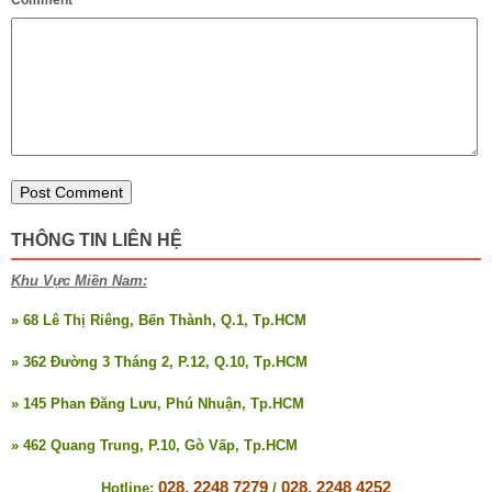
THÔNG TIN LIÊN HỆ
Khu Vực Miền Nam:
» 68 Lê Thị Riêng, Bến Thành, Q.1, Tp.HCM
» 362 Đường 3 Tháng 2, P.12, Q.10, Tp.HCM
» 145 Phan Đăng Lưu, Phú Nhuận, Tp.HCM
» 462 Quang Trung, P.10, Gò Vấp, Tp.HCM
028. 2248 7279
028. 2248 4252
Hotline:
/