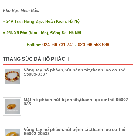
Khu Vực Miền Bắc:
» 24A Trần Hưng Đạo, Hoàn Kiếm, Hà Nội
» 256 Xã Đàn (Kim Liên), Đống Đa, Hà Nội
024. 66 731 741
024. 66 553 989
Hotline:
/
TRANG SỨC ĐÁ HỔ PHÁCH
Vòng tay hổ phách,hút bệnh tật,thanh lọc cơ thể
S5005-3337
Mặt hổ phách,hút bệnh tật,thanh lọc cơ thể S5007-
935
Vòng tay hổ phách,hút bệnh tật,thanh lọc cơ thể
S5002-20533