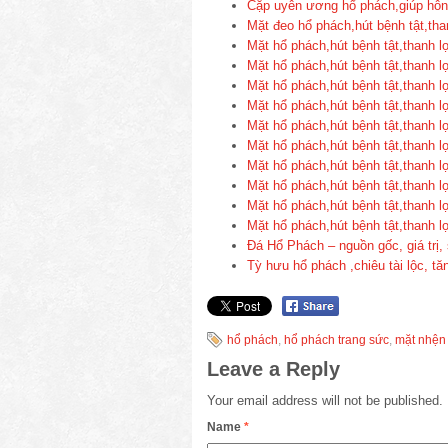
Cặp uyên ương hổ phách,giúp hôn
Mặt đeo hổ phách,hút bệnh tật,th
Mặt hổ phách,hút bệnh tật,thanh 
Mặt hổ phách,hút bệnh tật,thanh 
Mặt hổ phách,hút bệnh tật,thanh 
Mặt hổ phách,hút bệnh tật,thanh 
Mặt hổ phách,hút bệnh tật,thanh 
Mặt hổ phách,hút bệnh tật,thanh 
Mặt hổ phách,hút bệnh tật,thanh 
Mặt hổ phách,hút bệnh tật,thanh 
Mặt hổ phách,hút bệnh tật,thanh 
Mặt hổ phách,hút bệnh tật,thanh 
Đá Hổ Phách – nguồn gốc, giá trị,
Tỳ hưu hổ phách ,chiêu tài lộc, 
hổ phách
,
hổ phách trang sức
,
mặt nhện
Leave a Reply
Your email address will not be published.
Name
*