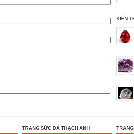
KIẾN T
TRANG SỨC ĐÁ THẠCH ANH
TRANG