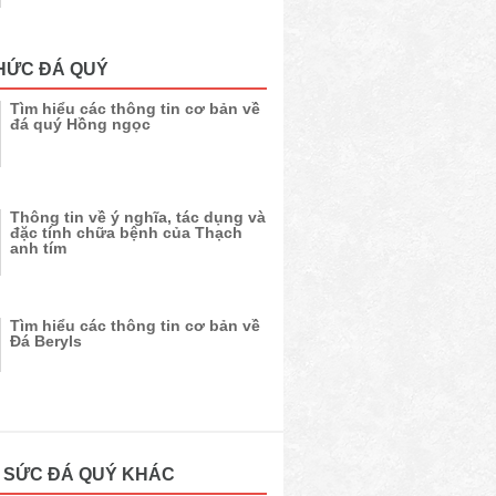
HỨC ĐÁ QUÝ
Tìm hiểu các thông tin cơ bản về
đá quý Hồng ngọc
Thông tin về ý nghĩa, tác dụng và
đặc tính chữa bệnh của Thạch
anh tím
Tìm hiểu các thông tin cơ bản về
Đá Beryls
 SỨC ĐÁ QUÝ KHÁC