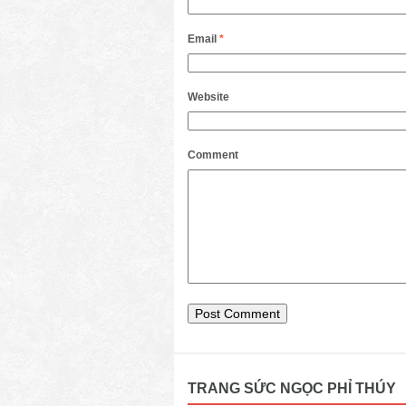
Email
*
Website
Comment
TRANG SỨC NGỌC PHỈ THÚY