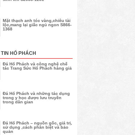
Mặt thạch anh tóc vàng,chiêu tài
lộc,mang lại giấc ngủ ngon S866-
1368
 TIN HỔ PHÁCH
Đá Hổ Phách và công nghệ chế
tác Trang Sức Hổ Phách hàng giả
Đá Hổ Phách và những tác dụng
trong y học được lưu truyền
trong dân gian
Đá Hổ Phách – nguồn gốc, giá trị,
sử dụng ,cách phân biệt và bảo
quản