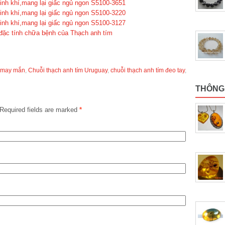
sinh khí,mang lại giấc ngủ ngon S5100-3651
sinh khí,mang lại giấc ngủ ngon S5100-3220
sinh khí,mang lại giấc ngủ ngon S5100-3127
 đặc tính chữa bệnh của Thạch anh tím
m may mắn
,
Chuỗi thạch anh tím Uruguay
,
chuỗi thạch anh tím đeo tay
,
THÔNG
Required fields are marked
*