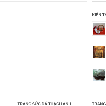
KIẾN T
TRANG SỨC ĐÁ THẠCH ANH
TRANG