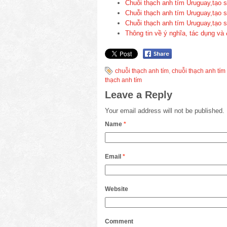
Chuỗi thạch anh tím Uruguay,tạo 
Chuỗi thạch anh tím Uruguay,tạo 
Chuỗi thạch anh tím Uruguay,tạo 
Thông tin về ý nghĩa, tác dụng và
chuỗi thạch anh tím
,
chuỗi thạch anh tí
thạch anh tím
Leave a Reply
Your email address will not be published.
Name
*
Email
*
Website
Comment