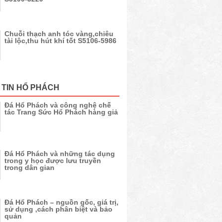
Chuỗi thạch anh tóc vàng,chiêu
tài lộc,thu hút khí tốt S5106-5986
 TIN HỔ PHÁCH
Đá Hổ Phách và công nghệ chế
tác Trang Sức Hổ Phách hàng giả
Đá Hổ Phách và những tác dụng
trong y học được lưu truyền
trong dân gian
Đá Hổ Phách – nguồn gốc, giá trị,
sử dụng ,cách phân biệt và bảo
quản