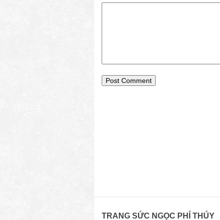
TRANG SỨC NGỌC PHỈ THÚY