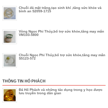
Chuỗi đá mặt trăng,tạo sinh khí ,tăng sức khỏe và
bình an S2059-1715
Vòng Ngọc Phỉ Thúy,bổ trợ sức khỏe,tăng may mắn
VM103-5800
Chuỗi Ngọc Phỉ Thúy,bổ trợ sức khỏe,tăng may mắn
S5123-572
THÔNG TIN HỔ PHÁCH
Đá Hổ Phách và những tác dụng trong y học được
lưu truyền trong dân gian