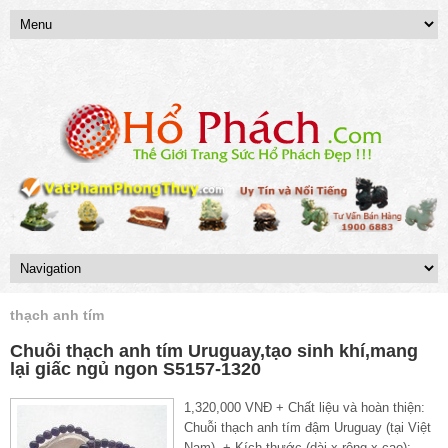
thạch anh tím
Chuỗi thạch anh tím Uruguay,tạo sinh khí,mang
lại giấc ngủ ngon S5157-1320
1,320,000 VNĐ + Chất liệu và hoàn thiện:
Chuỗi thạch anh tím đậm Uruguay (tại Việt
Nam). + Kích thước (dài x rộng x cao):