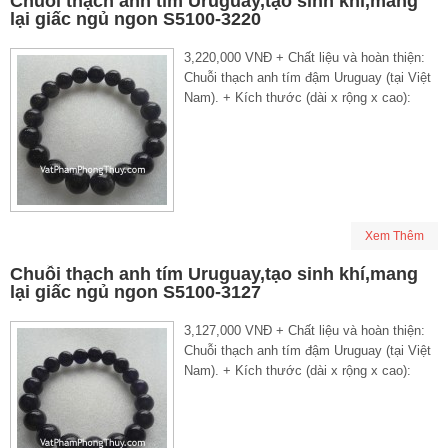
Chuỗi thạch anh tím Uruguay,tạo sinh khí,mang
lại giấc ngủ ngon S5100-3220
3,220,000 VNĐ + Chất liệu và hoàn thiện:
Chuỗi thạch anh tím đậm Uruguay (tại Việt
Nam). + Kích thước (dài x rộng x cao):
Xem Thêm
Chuỗi thạch anh tím Uruguay,tạo sinh khí,mang
lại giấc ngủ ngon S5100-3127
3,127,000 VNĐ + Chất liệu và hoàn thiện:
Chuỗi thạch anh tím đậm Uruguay (tại Việt
Nam). + Kích thước (dài x rộng x cao):