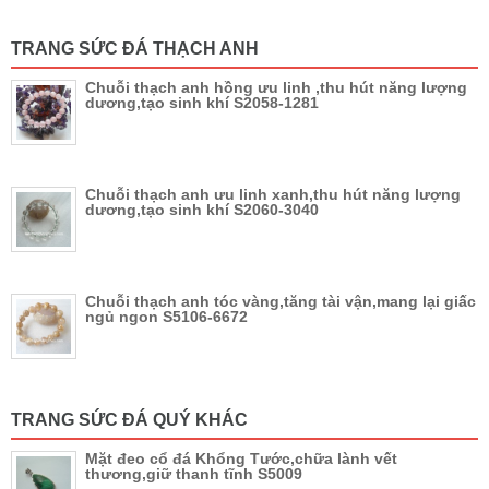
TRANG SỨC ĐÁ THẠCH ANH
Chuỗi thạch anh hồng ưu linh ,thu hút năng lượng
dương,tạo sinh khí S2058-1281
Chuỗi thạch anh ưu linh xanh,thu hút năng lượng
dương,tạo sinh khí S2060-3040
Chuỗi thạch anh tóc vàng,tăng tài vận,mang lại giấc
ngủ ngon S5106-6672
TRANG SỨC ĐÁ QUÝ KHÁC
Mặt đeo cổ đá Khổng Tước,chữa lành vết
thương,giữ thanh tĩnh S5009