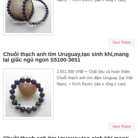
Xem Thêm
Chuỗi thạch anh tím Uruguay,tạo sinh khí,mang
lại giấc ngủ ngon S5100-3651
3,651,000 VNĐ + Chất liệu và hoàn thiện:
Chuỗi thạch anh tím đậm Uruguay (tại Việt
Nam). + Kích thước (dài x rộng x cao):
Xem Thêm