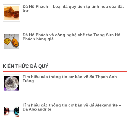
Đá Hổ Phách – Loại đá quý tích tụ tinh hoa của đất
trời
Đá Hổ Phách và công nghệ chế tác Trang Sức Hổ
Phách hàng giả
KIẾN THỨC ĐÁ QUÝ
Tìm hiểu các thông tin cơ bản về đá Thạch Anh
Trắng
Tìm hiểu các thông tin cơ bản về đá Alexandrite –
Đá Alexandrite