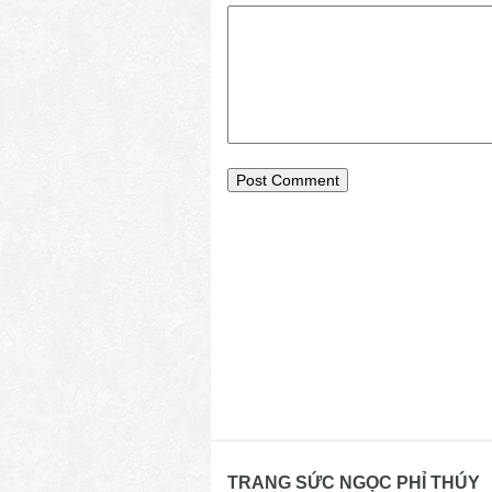
TRANG SỨC NGỌC PHỈ THÚY