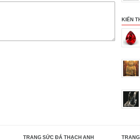
KIẾN T
TRANG SỨC ĐÁ THẠCH ANH
TRANG