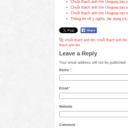
Chuỗi thạch anh tím Uruguay,tạo 
Chuỗi thạch anh tím Uruguay,tạo 
Chuỗi thạch anh tím Uruguay,tạo 
Thông tin về ý nghĩa, tác dụng và
chuỗi thạch anh tím
,
chuỗi thạch anh tí
thạch anh tím
Leave a Reply
Your email address will not be published.
Name
*
Email
*
Website
Comment