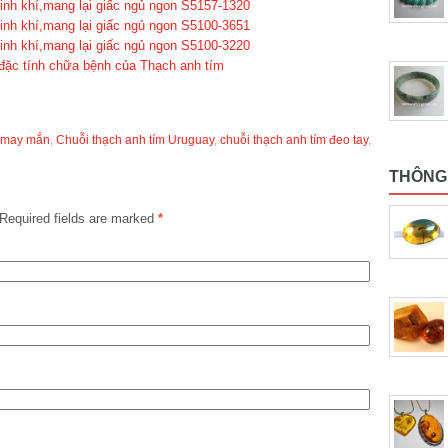
sinh khí,mang lại giấc ngủ ngon S5157-1320
sinh khí,mang lại giấc ngủ ngon S5100-3651
sinh khí,mang lại giấc ngủ ngon S5100-3220
 đặc tính chữa bệnh của Thạch anh tím
m may mắn
,
Chuỗi thạch anh tím Uruguay
,
chuỗi thạch anh tím đeo tay
,
THÔNG
Required fields are marked
*