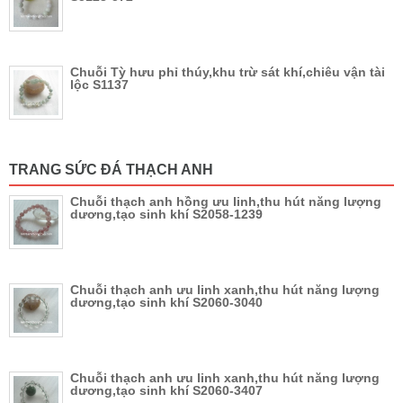
Chuỗi Tỳ hưu phỉ thúy,khu trừ sát khí,chiêu vận tài
lộc S1137
TRANG SỨC ĐÁ THẠCH ANH
Chuỗi thạch anh hồng ưu linh,thu hút năng lượng
dương,tạo sinh khí S2058-1239
Chuỗi thạch anh ưu linh xanh,thu hút năng lượng
dương,tạo sinh khí S2060-3040
Chuỗi thạch anh ưu linh xanh,thu hút năng lượng
dương,tạo sinh khí S2060-3407