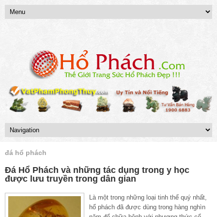
đá hổ phách
Đá Hổ Phách và những tác dụng trong y học
được lưu truyền trong dân gian
Là một trong những loại tinh thể quý nhất,
hổ phách đã được dùng trong hàng nghìn
năm để chữa bệnh với phương thức cổ