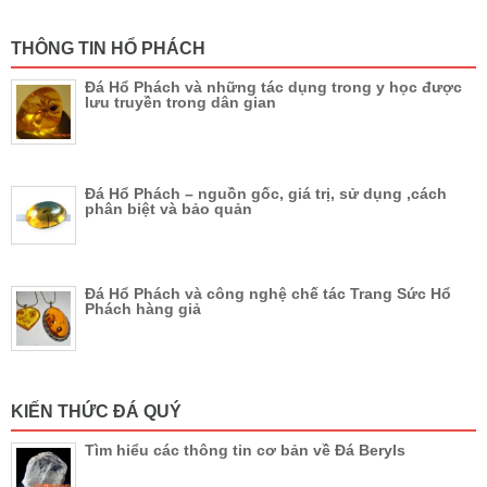
THÔNG TIN HỔ PHÁCH
Đá Hổ Phách và những tác dụng trong y học được
lưu truyền trong dân gian
Đá Hổ Phách – nguồn gốc, giá trị, sử dụng ,cách
phân biệt và bảo quản
Đá Hổ Phách và công nghệ chế tác Trang Sức Hổ
Phách hàng giả
KIẾN THỨC ĐÁ QUÝ
Tìm hiểu các thông tin cơ bản về Đá Beryls