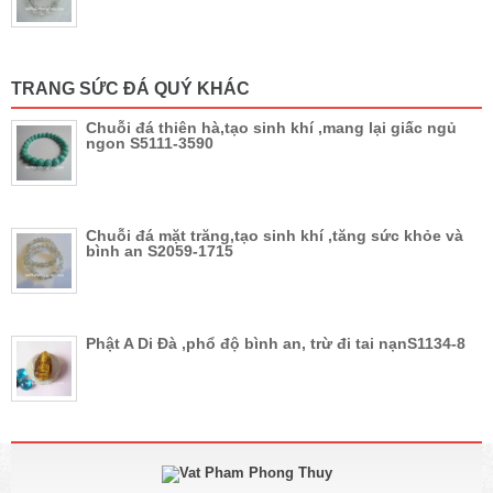
TRANG SỨC ĐÁ QUÝ KHÁC
Chuỗi đá thiên hà,tạo sinh khí ,mang lại giấc ngủ
ngon S5111-3590
Chuỗi đá mặt trăng,tạo sinh khí ,tăng sức khỏe và
bình an S2059-1715
Phật A Di Đà ,phổ độ bình an, trừ đi tai nạnS1134-8