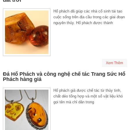
Hổ phách đã giúp các nhà cổ sinh tái tạo
cuộc sống trên địa cầu trong các giai đoạn
nguyên thủy. Hổ phách được thành
Xem Thêm
Đá Hổ Phách và công nghệ chế tác Trang Sức Hổ
Phách hàng giả
Hổ phách giả được chế tác từ thủy tinh,
chất dẻo tổng hợp và một số vật liệu khó
gọi tên mà chỉ dân trong