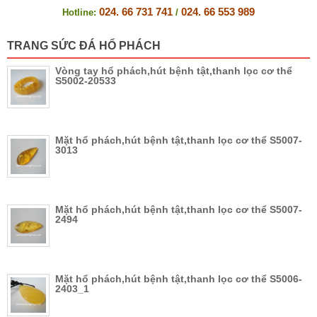
024. 66 731 741
024. 66 553 989
Hotline:
/
TRANG SỨC ĐÁ HỔ PHÁCH
Vòng tay hổ phách,hút bệnh tật,thanh lọc cơ thể
S5002-20533
Mặt hổ phách,hút bệnh tật,thanh lọc cơ thể S5007-
3013
Mặt hổ phách,hút bệnh tật,thanh lọc cơ thể S5007-
2494
Mặt hổ phách,hút bệnh tật,thanh lọc cơ thể S5006-
2403_1