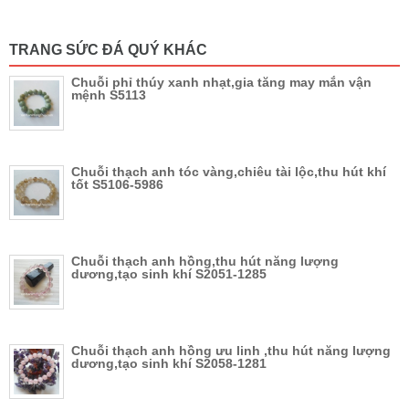
TRANG SỨC ĐÁ QUÝ KHÁC
Chuỗi phỉ thúy xanh nhạt,gia tăng may mắn vận
mệnh S5113
Chuỗi thạch anh tóc vàng,chiêu tài lộc,thu hút khí
tốt S5106-5986
Chuỗi thạch anh hồng,thu hút năng lượng
dương,tạo sinh khí S2051-1285
Chuỗi thạch anh hồng ưu linh ,thu hút năng lượng
dương,tạo sinh khí S2058-1281