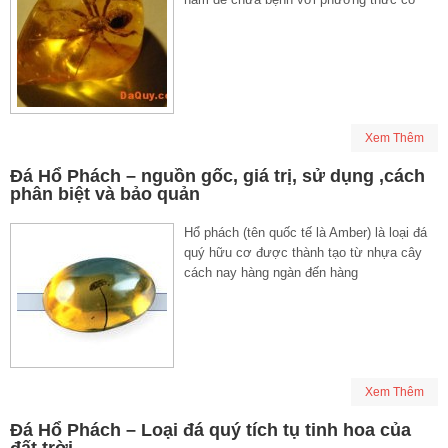
Xem Thêm
Đá Hổ Phách – nguồn gốc, giá trị, sử dụng ,cách
phân biệt và bảo quản
Hổ phách (tên quốc tế là Amber) là loại đá
quý hữu cơ được thành tạo từ nhựa cây
cách nay hàng ngàn đến hàng
Xem Thêm
Đá Hổ Phách – Loại đá quý tích tụ tinh hoa của
đất trời