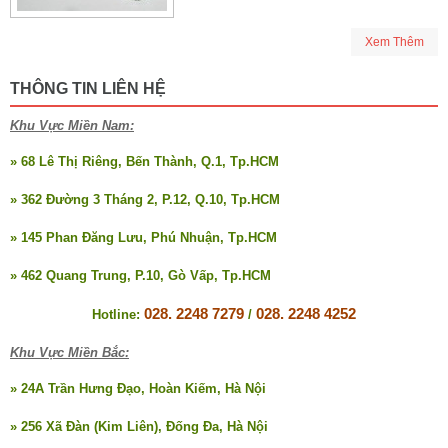
Xem Thêm
THÔNG TIN LIÊN HỆ
Khu Vực Miền Nam:
» 68 Lê Thị Riêng, Bến Thành, Q.1, Tp.HCM
» 362 Đường 3 Tháng 2, P.12, Q.10, Tp.HCM
» 145 Phan Đăng Lưu, Phú Nhuận, Tp.HCM
» 462 Quang Trung, P.10, Gò Vấp, Tp.HCM
028. 2248 7279
028. 2248 4252
Hotline:
/
Khu Vực Miền Bắc:
» 24A Trần Hưng Đạo, Hoàn Kiếm, Hà Nội
» 256 Xã Đàn (Kim Liên), Đống Đa, Hà Nội