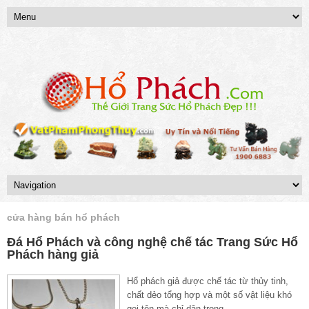
cửa hàng bán hổ phách
Đá Hổ Phách và công nghệ chế tác Trang Sức Hổ
Phách hàng giả
Hổ phách giả được chế tác từ thủy tinh,
chất dẻo tổng hợp và một số vật liệu khó
gọi tên mà chỉ dân trong