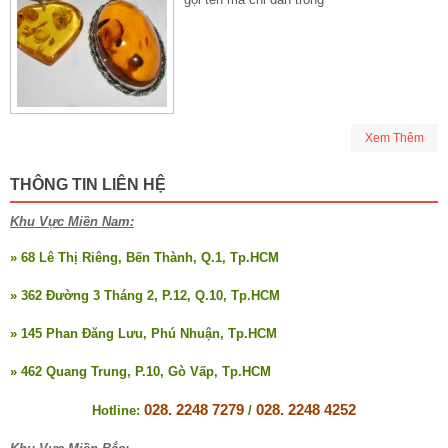
Xem Thêm
THÔNG TIN LIÊN HỆ
Khu Vực Miền Nam:
» 68 Lê Thị Riêng, Bến Thành, Q.1, Tp.HCM
» 362 Đường 3 Tháng 2, P.12, Q.10, Tp.HCM
» 145 Phan Đăng Lưu, Phú Nhuận, Tp.HCM
» 462 Quang Trung, P.10, Gò Vấp, Tp.HCM
028. 2248 7279
028. 2248 4252
Hotline:
/