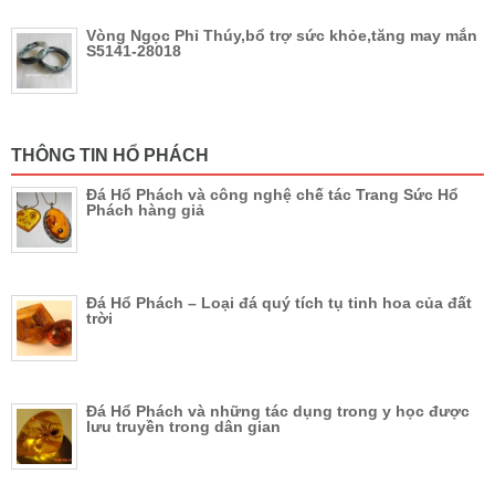
Vòng Ngọc Phỉ Thúy,bổ trợ sức khỏe,tăng may mắn
S5141-28018
THÔNG TIN HỔ PHÁCH
Đá Hổ Phách và công nghệ chế tác Trang Sức Hổ
Phách hàng giả
Đá Hổ Phách – Loại đá quý tích tụ tinh hoa của đất
trời
Đá Hổ Phách và những tác dụng trong y học được
lưu truyền trong dân gian