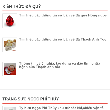
KIẾN THỨC ĐÁ QUÝ
Tìm hiểu các thông tin cơ bản về đá quý Hồng ngọc
Tìm hiểu các thông tin cơ bản về đá Thạch Anh Tóc
Thông tin về ý nghĩa, tác dụng và đặc tính chữa
bệnh của Thạch anh tóc
TRANG SỨC NGỌC PHỈ THÚY
Tỳ hưu ngọc Phỉ Thúy,khu trừ sát khí,chiêu vận tài