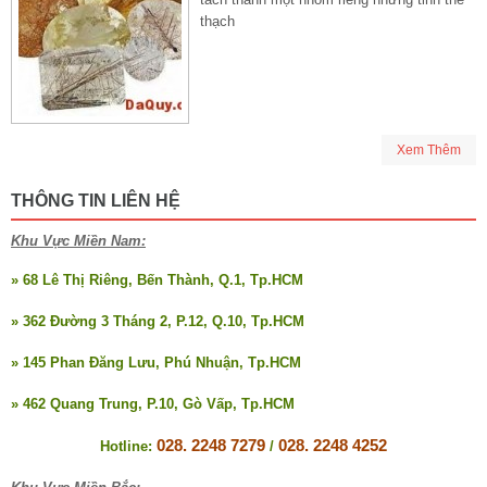
thạch
Xem Thêm
THÔNG TIN LIÊN HỆ
Khu Vực Miền Nam:
» 68 Lê Thị Riêng, Bến Thành, Q.1, Tp.HCM
» 362 Đường 3 Tháng 2, P.12, Q.10, Tp.HCM
» 145 Phan Đăng Lưu, Phú Nhuận, Tp.HCM
» 462 Quang Trung, P.10, Gò Vấp, Tp.HCM
028. 2248 7279
028. 2248 4252
Hotline:
/