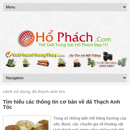
cách sử dụng đá thạch anh tóc
Tìm hiểu các thông tin cơ bản về đá Thạch Anh
Tóc
Trong số những biến thể thông thường của
silic đioxit, các chuyên gia về khoáng vật
tách thành một nhóm riêng những tinh thể