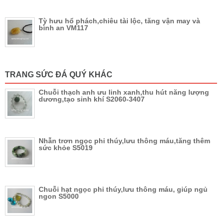
Tỳ hưu hổ phách,chiêu tài lộc, tăng vận may và
bình an VM117
TRANG SỨC ĐÁ QUÝ KHÁC
Chuỗi thạch anh ưu linh xanh,thu hút năng lượng
dương,tạo sinh khí S2060-3407
Nhẫn trơn ngọc phỉ thúy,lưu thông máu,tăng thêm
sức khỏe S5019
Chuỗi hạt ngọc phỉ thúy,lưu thông máu, giúp ngủ
ngon S5000