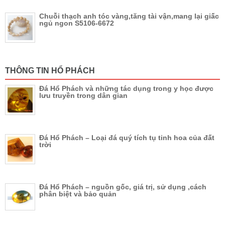
Chuỗi thạch anh tóc vàng,tăng tài vận,mang lại giấc
ngủ ngon S5106-6672
THÔNG TIN HỔ PHÁCH
Đá Hổ Phách và những tác dụng trong y học được
lưu truyền trong dân gian
Đá Hổ Phách – Loại đá quý tích tụ tinh hoa của đất
trời
Đá Hổ Phách – nguồn gốc, giá trị, sử dụng ,cách
phân biệt và bảo quản